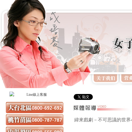
緯來戲劇－不可思議的世界小心